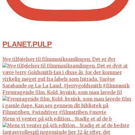
PLANET.PULP
Nye tilføjelser til filmmusiksamlingen. Det er dyr
Fremragende film. Kold, kynisk, som man lavede fil
Mens vi venter på 4th edition... Stadig et af de b