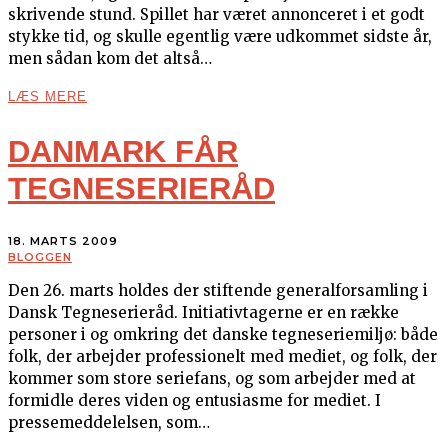
skrivende stund. Spillet har været annonceret i et godt
stykke tid, og skulle egentlig være udkommet sidste år,
men sådan kom det altså…
LÆS MERE
DANMARK FÅR
TEGNESERIERÅD
18. MARTS 2009
BLOGGEN
Den 26. marts holdes der stiftende generalforsamling i
Dansk Tegneserieråd. Initiativtagerne er en række
personer i og omkring det danske tegneseriemiljø: både
folk, der arbejder professionelt med mediet, og folk, der
kommer som store seriefans, og som arbejder med at
formidle deres viden og entusiasme for mediet. I
pressemeddelelsen, som…