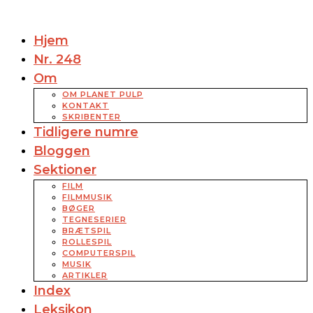
Hjem
Nr. 248
Om
OM PLANET PULP
KONTAKT
SKRIBENTER
Tidligere numre
Bloggen
Sektioner
FILM
FILMMUSIK
BØGER
TEGNESERIER
BRÆTSPIL
ROLLESPIL
COMPUTERSPIL
MUSIK
ARTIKLER
Index
Leksikon