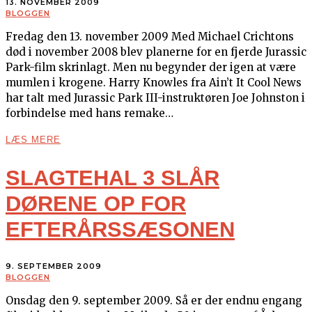
13. NOVEMBER 2009
BLOGGEN
Fredag den 13. november 2009 Med Michael Crichtons
død i november 2008 blev planerne for en fjerde Jurassic
Park-film skrinlagt. Men nu begynder der igen at være
mumlen i krogene. Harry Knowles fra Ain’t It Cool News
har talt med Jurassic Park III-instruktøren Joe Johnston i
forbindelse med hans remake…
LÆS MERE
SLAGTEHAL 3 SLÅR
DØRENE OP FOR
EFTERÅRSSÆSONEN
9. SEPTEMBER 2009
BLOGGEN
Onsdag den 9. september 2009. Så er der endnu engang