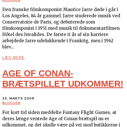
Den franske filmkomponist Maurice Jarre døde i går i
Los Angeles, 84 år gammel. Jarre studerede musik ved
Conservatoire de Paris, og debuterede som
filmkomponist i 1951 med musik til dokumentarfilmen
Hôtel des Invalides. De første ti år af sin karriere
arbejdede Jarre udelukkende i Frankrig, men i 1962
blev…
LÆS MERE
AGE OF CONAN-
BRÆTSPILLET UDKOMMER!
25. MARTS 2009
BLOGGEN
For kort tid siden meddelte Fantasy Flight Games, at
deres længe ventede Age of Conan-brætspil nu er
udkommet, og det skulle være på vej mod butikkerne i