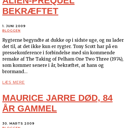
ALIEN-PREQUEL
BEKRÆFTET
1. JUNI 2009
BLOGGEN
Rygterne begyndte at dukke op i sidste uge, og nu lader
det til, at det ikke kun er rygter. Tony Scott har på en
pressekonference i forbindelse med sin kommende
remake af The Taking of Pelham One Two Three (1974),
som kommer senere i år, bekræftet, at hans og
brormand…
LÆS MERE
MAURICE JARRE DØD, 84
ÅR GAMMEL
30. MARTS 2009
BLOGGEN