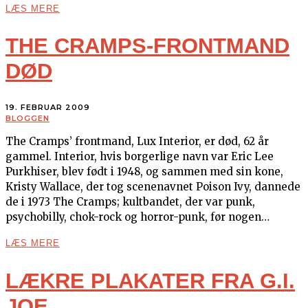
LÆS MERE
THE CRAMPS-FRONTMAND
DØD
19. FEBRUAR 2009
BLOGGEN
The Cramps’ frontmand, Lux Interior, er død, 62 år
gammel. Interior, hvis borgerlige navn var Eric Lee
Purkhiser, blev født i 1948, og sammen med sin kone,
Kristy Wallace, der tog scenenavnet Poison Ivy, dannede
de i 1973 The Cramps; kultbandet, der var punk,
psychobilly, chok-rock og horror-punk, før nogen…
LÆS MERE
LÆKRE PLAKATER FRA G.I.
JOE