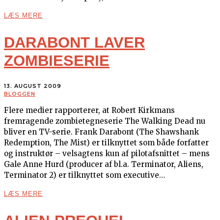
LÆS MERE
DARABONT LAVER
ZOMBIESERIE
13. AUGUST 2009
BLOGGEN
Flere medier rapporterer, at Robert Kirkmans
fremragende zombietegneserie The Walking Dead nu
bliver en TV-serie. Frank Darabont (The Shawshank
Redemption, The Mist) er tilknyttet som både forfatter
og instruktør – velsagtens kun af pilotafsnittet – mens
Gale Anne Hurd (producer af bl.a. Terminator, Aliens,
Terminator 2) er tilknyttet som executive…
LÆS MERE