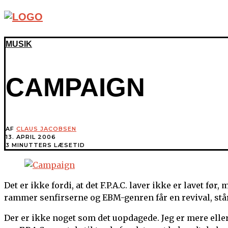
MUSIK
CAMPAIGN
AF
CLAUS JACOBSEN
13. APRIL 2006
3 MINUTTERS LÆSETID
Det er ikke fordi, at det F.P.A.C. laver ikke er lavet fø
rammer senfirserne og EBM-genren får en revival, står F.
Der er ikke noget som det uopdagede. Jeg er mere eller