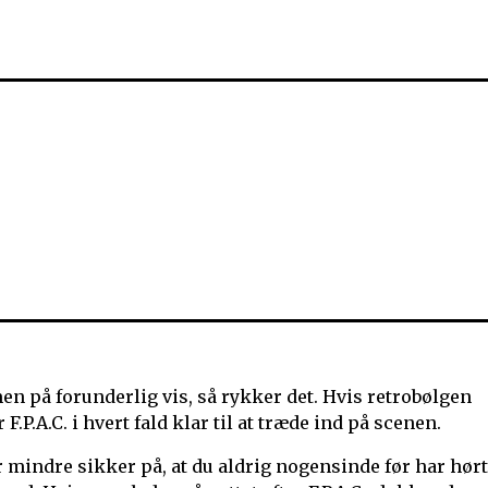
r, men på forunderlig vis, så rykker det. Hvis retrobølgen
P.A.C. i hvert fald klar til at træde ind på scenen.
 mindre sikker på, at du aldrig nogensinde før har hørt