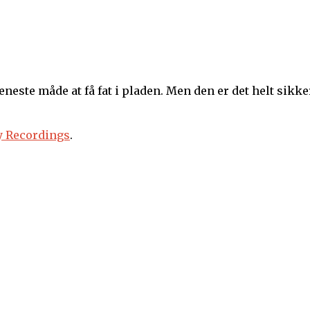
neste måde at få fat i pladen. Men den er det helt sikke
y Recordings
.