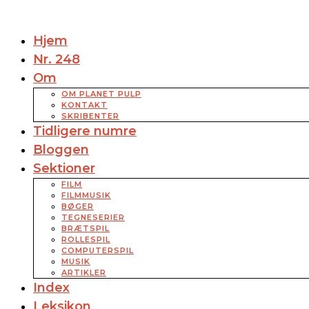
Hjem
Nr. 248
Om
OM PLANET PULP
KONTAKT
SKRIBENTER
Tidligere numre
Bloggen
Sektioner
FILM
FILMMUSIK
BØGER
TEGNESERIER
BRÆTSPIL
ROLLESPIL
COMPUTERSPIL
MUSIK
ARTIKLER
Index
Leksikon