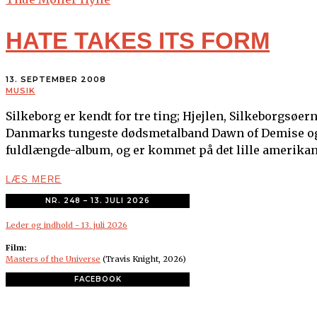
HATE TAKES ITS FORM
13. SEPTEMBER 2008
MUSIK
Silkeborg er kendt for tre ting; Hjejlen, Silkeborgsø
Danmarks tungeste dødsmetalband Dawn of Demise også 
fuldlængde-album, og er kommet på det lille amerikan
LÆS MERE
NR. 248 – 13. JULI 2026
Leder og indhold - 13. juli 2026
Film:
Masters of the Universe
(Travis Knight, 2026)
FACEBOOK