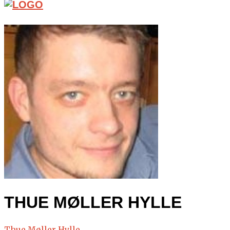
THUE MØLLER HYLLE
Thue Møller Hylle