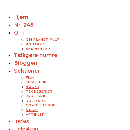
Hjem
Nr. 248
Om
OM PLANET PULP
KONTAKT
SKRIBENTER
Tidligere numre
Bloggen
Sektioner
FILM
FILMMUSIK
BØGER
TEGNESERIER
BRÆTSPIL
ROLLESPIL
COMPUTERSPIL
MUSIK
ARTIKLER
Index
Leksikon