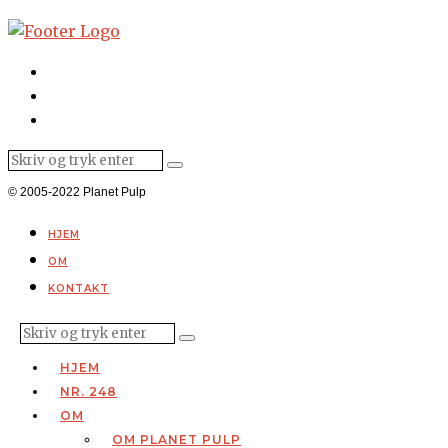
© 2005-2022 Planet Pulp
HJEM
OM
KONTAKT
HJEM
NR. 248
OM
OM PLANET PULP