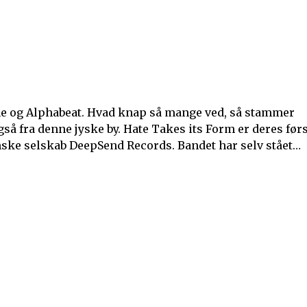
erne og Alphabeat. Hvad knap så mange ved, så stammer
fra denne jyske by. Hate Takes its Form er deres før
ske selskab DeepSend Records. Bandet har selv stået…