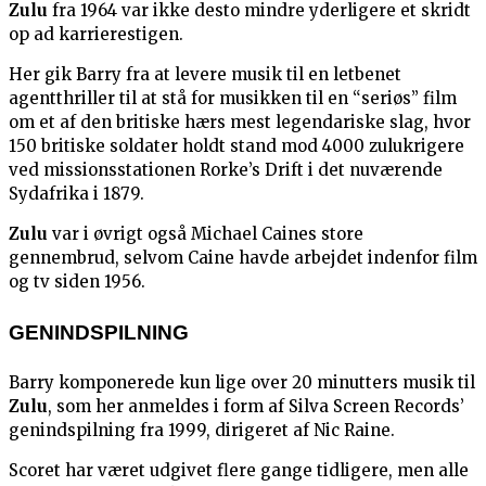
Zulu
fra 1964 var ikke desto mindre yderligere et skridt
op ad karrierestigen.
Her gik Barry fra at levere musik til en letbenet
agentthriller til at stå for musikken til en “seriøs” film
om et af den britiske hærs mest legendariske slag, hvor
150 britiske soldater holdt stand mod 4000 zulukrigere
ved missionsstationen Rorke’s Drift i det nuværende
Sydafrika i 1879.
Zulu
var i øvrigt også Michael Caines store
gennembrud, selvom Caine havde arbejdet indenfor film
og tv siden 1956.
GENINDSPILNING
Barry komponerede kun lige over 20 minutters musik til
Zulu
, som her anmeldes i form af Silva Screen Records’
genindspilning fra 1999, dirigeret af Nic Raine.
Scoret har været udgivet flere gange tidligere, men alle