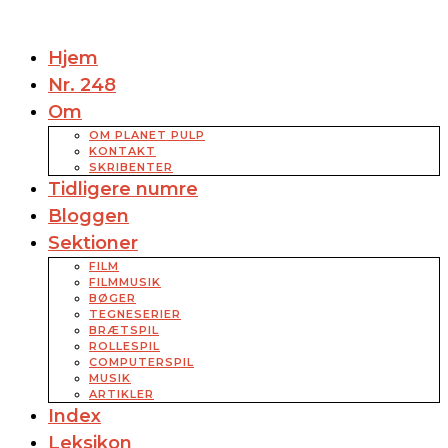
Hjem
Nr. 248
Om
OM PLANET PULP
KONTAKT
SKRIBENTER
Tidligere numre
Bloggen
Sektioner
FILM
FILMMUSIK
BØGER
TEGNESERIER
BRÆTSPIL
ROLLESPIL
COMPUTERSPIL
MUSIK
ARTIKLER
Index
Leksikon