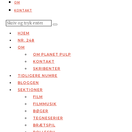
OM
KONTAKT
HJEM
NR. 248
OM
OM PLANET PULP
KONTAKT
SKRIBENTER
TIDLIGERE NUMRE
BLOGGEN
SEKTIONER
FILM
FILMMUSIK
BØGER
TEGNESERIER
BRÆTSPIL