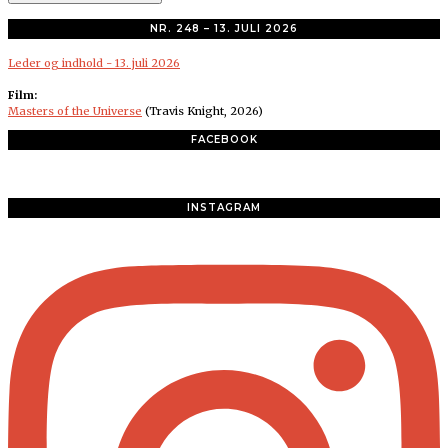
NR. 248 – 13. JULI 2026
Leder og indhold - 13. juli 2026
Film:
Masters of the Universe
(Travis Knight, 2026)
FACEBOOK
INSTAGRAM