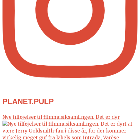
PLANET.PULP
Nye tilføjelser til filmmusiksamlingen. Det er dyr