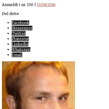
Anmeldt i nr. 130 |
13/08/2016
Del dette
Facebook
Messenger
Twitter
Pinterest
Linkedin
Whatsapp
Email