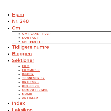
Hjem
Nr. 248
Om
OM PLANET PULP
KONTAKT
SKRIBENTER
Tidligere numre
Bloggen
Sektioner
FILM
FILMMUSIK
BØGER
TEGNESERIER
BRÆTSPIL
ROLLESPIL
COMPUTERSPIL
MUSIK
ARTIKLER
Index
Leksikon