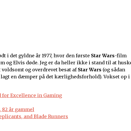
ødt i det gyldne år 1977, hvor den første
Star Wars
-film
 og Elvis døde. Jeg er da heller ikke i stand til at husk
ret voldsomt og overdrevet besat af
Star Wars
(og sådan
 lagt en dæmper på det kærlighedsforhold). Vokset op i
 for Excellence in Gaming
d, 82 år gammel
Replicants, and Blade Runners