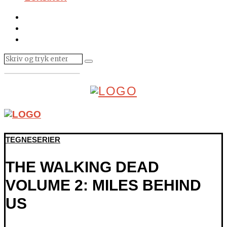
TEGNESERIER
THE WALKING DEAD
VOLUME 2: MILES BEHIND
US