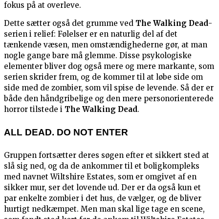
fokus på at overleve.
Dette sætter også det grumme ved
The Walking Dead
-
serien i relief: Følelser er en naturlig del af det
tænkende væsen, men omstændighederne gør, at man
nogle gange bare må glemme. Disse psykologiske
elementer bliver dog også mere og mere markante, som
serien skrider frem, og de kommer til at løbe side om
side med de zombier, som vil spise de levende. Så der er
både den håndgribelige og den mere personorienterede
horror tilstede i
The Walking Dead
.
ALL DEAD. DO NOT ENTER
Gruppen fortsætter deres søgen efter et sikkert sted at
slå sig ned, og da de ankommer til et boligkompleks
med navnet Wiltshire Estates, som er omgivet af en
sikker mur, ser det lovende ud. Der er da også kun et
par enkelte zombier i det hus, de vælger, og de bliver
hurtigt nedkæmpet. Men man skal lige tage en scene,