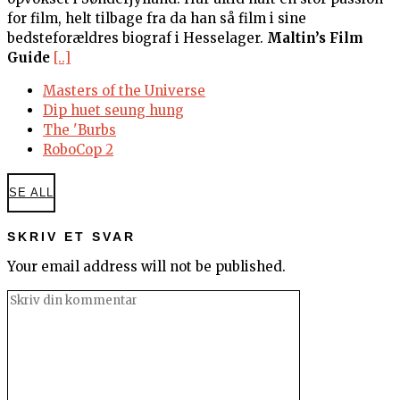
for film, helt tilbage fra da han så film i sine
bedsteforældres biograf i Hesselager.
Maltin’s Film
Guide
[..]
Masters of the Universe
Dip huet seung hung
The 'Burbs
RoboCop 2
SE ALL
SKRIV ET SVAR
Your email address will not be published.