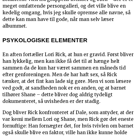
meget omfattende persongalleri, og det ville blive en
kedelig omgang, hvis jeg skulle opremse alle navne, så
dette kan man have til gode, når man selv læser
albummet.
PSYKOLOGISKE ELEMENTER
En aften fortæller Lori Rick, at hun er gravid. Først bliver
han lykkelig, men kan ikke få det til at hænge helt
sammen da de kun har været sammen en måneds tid
efter genforeningen. Men de har haft sex, så Rick
tænker, at det fint kan lade sig gøre. Men vi som læsere
ved godt, at sandheden nok er en anden, og at barnet
tilhører Shane – dette bliver dog aldrig tydeligt
dokumenteret, så uvisheden er der stadig.
Dog bliver Rick konfronteret af Dale, som antyder, at der
var kemi mellem Lori og Shane, men Rick gør det eneste
fornuftige: Han fornægter det, for hvis tvivlen om barnet
også skulle blive en faktor, ville han ikke kunne holde