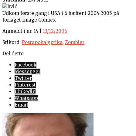
Udkom første gang i USA i 6 hæfter i 2004-2005 på
forlaget Image Comics.
Anmeldt i nr. 14 |
13/12/2006
Stikord:
Postapokalyptika
,
Zombier
Del dette
Facebook
Messenger
Twitter
Pinterest
Linkedin
Whatsapp
Email