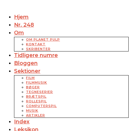
Hjem
Nr. 248
Om
OM PLANET PULP
KONTAKT
SKRIBENTER
Tidligere numre
Bloggen
Sektioner
FILM
FILMMUSIK
BØGER
TEGNESERIER
BRÆTSPIL
ROLLESPIL
COMPUTERSPIL
MUSIK
ARTIKLER
Index
Leksikon