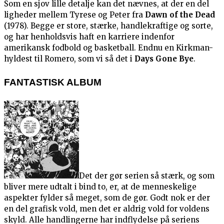
Som en sjov lille detalje kan det nævnes, at der en del
ligheder mellem Tyrese og Peter fra
Dawn of the Dead
(1978). Begge er store, stærke, handlekraftige og sorte,
og har henholdsvis haft en karriere indenfor
amerikansk fodbold og basketball. Endnu en Kirkman-
hyldest til Romero, som vi så det i
Days Gone Bye
.
FANTASTISK ALBUM
Det der gør serien så stærk, og som
bliver mere udtalt i bind to, er, at de menneskelige
aspekter fylder så meget, som de gør. Godt nok er der
en del grafisk vold, men det er aldrig vold for voldens
skyld. Alle handlingerne har indflydelse på seriens