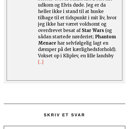
udkom og Elvis døde. Jeg er da
heller ikke i stand til at huske
tilbage til et tidspunkt i mit liv, hvor
jeg ikke har været voldsomt og
overdrevet besat af
Star Wars
(og
sådan startede nørderiet;
Phantom
Menace
har selvfølgelig lagt en
dæmper på det kærlighedsforhold).
Vokset op i Kliplev, en lille landsby
[..]
SKRIV ET SVAR