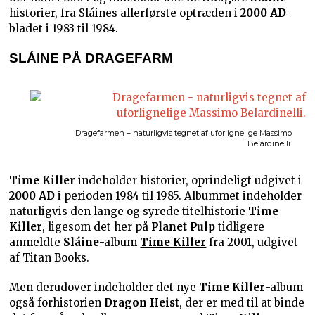
historier, fra Sláines allerførste optræden i
2000 AD
-
bladet i 1983 til 1984.
SLÁINE PÅ DRAGEFARM
Dragefarmen – naturligvis tegnet af uforlignelige Massimo
Belardinelli.
Time Killer
indeholder historier, oprindeligt udgivet i
2000 AD
i perioden 1984 til 1985. Albummet indeholder
naturligvis den lange og syrede titelhistorie
Time
Killer
, ligesom det her på
Planet Pulp
tidligere
anmeldte
Sláine
-album
Time Killer
fra 2001, udgivet
af Titan Books.
Men derudover indeholder det nye
Time Killer
-album
også forhistorien
Dragon Heist
, der er med til at binde