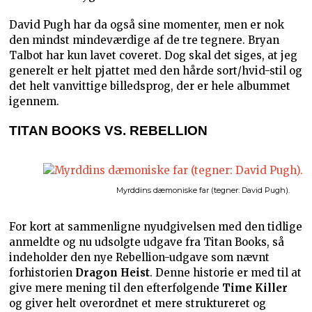
David Pugh har da også sine momenter, men er nok
den mindst mindeværdige af de tre tegnere. Bryan
Talbot har kun lavet coveret. Dog skal det siges, at jeg
generelt er helt pjattet med den hårde sort/hvid-stil og
det helt vanvittige billedsprog, der er hele albummet
igennem.
TITAN BOOKS VS. REBELLION
Myrddins dæmoniske far (tegner: David Pugh).
For kort at sammenligne nyudgivelsen med den tidlige
anmeldte og nu udsolgte udgave fra Titan Books, så
indeholder den nye Rebellion-udgave som nævnt
forhistorien
Dragon Heist
. Denne historie er med til at
give mere mening til den efterfølgende
Time Killer
og giver helt overordnet et mere struktureret og