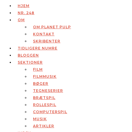
HJEM
NR. 248
OM
OM PLANET PULP
KONTAKT
SKRIBENTER
TIDLIGERE NUMRE
BLOGGEN
SEKTIONER
FILM
FILMMUSIK
BØGER
TEGNESERIER
BRÆTSPIL
ROLLESPIL
COMPUTERSPIL
MUSIK
ARTIKLER