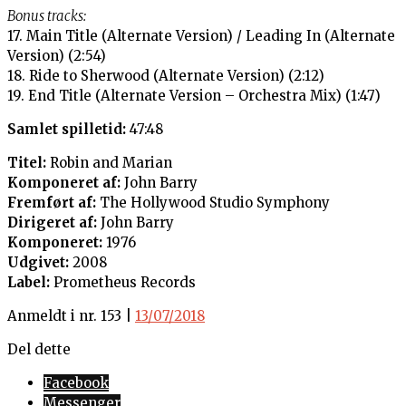
Bonus tracks:
17. Main Title (Alternate Version) / Leading In (Alternate
Version) (2:54)
18. Ride to Sherwood (Alternate Version) (2:12)
19. End Title (Alternate Version – Orchestra Mix) (1:47)
Samlet spilletid:
47:48
Titel:
Robin and Marian
Komponeret af:
John Barry
Fremført af:
The Hollywood Studio Symphony
Dirigeret af:
John Barry
Komponeret:
1976
Udgivet:
2008
Label:
Prometheus Records
Anmeldt i nr. 153 |
13/07/2018
Del dette
Facebook
Messenger