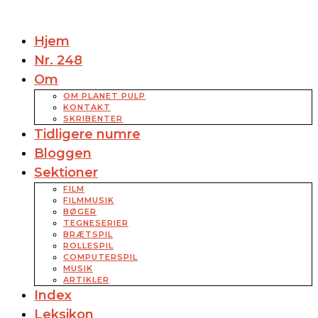
Hjem
Nr. 248
Om
OM PLANET PULP
KONTAKT
SKRIBENTER
Tidligere numre
Bloggen
Sektioner
FILM
FILMMUSIK
BØGER
TEGNESERIER
BRÆTSPIL
ROLLESPIL
COMPUTERSPIL
MUSIK
ARTIKLER
Index
Leksikon