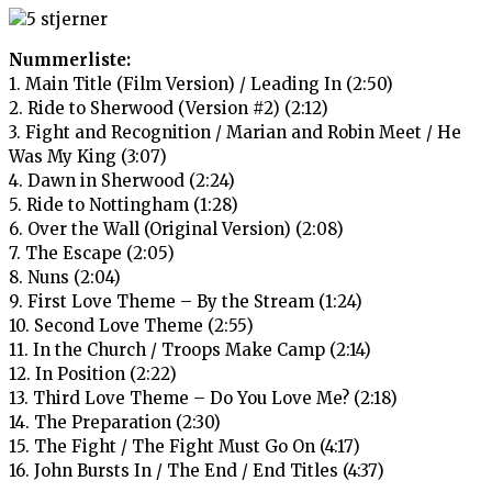
Nummerliste:
1. Main Title (Film Version) / Leading In (2:50)
2. Ride to Sherwood (Version #2) (2:12)
3. Fight and Recognition / Marian and Robin Meet / He
Was My King (3:07)
4. Dawn in Sherwood (2:24)
5. Ride to Nottingham (1:28)
6. Over the Wall (Original Version) (2:08)
7. The Escape (2:05)
8. Nuns (2:04)
9. First Love Theme – By the Stream (1:24)
10. Second Love Theme (2:55)
11. In the Church / Troops Make Camp (2:14)
12. In Position (2:22)
13. Third Love Theme – Do You Love Me? (2:18)
14. The Preparation (2:30)
15. The Fight / The Fight Must Go On (4:17)
16. John Bursts In / The End / End Titles (4:37)