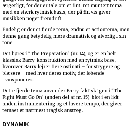
ærgerligt, for der er tale om et fint, ret muntert tema
med en stærk rytmisk basis, der på fin vis giver
musikken noget fremdrift.
Endelig er der et fjerde tema, endnu et actiontema, men
denne gang betydelig mere dramatisk og alvorlig i sin
tone.
Det høres i “The Preparation” (nr. 14), og er en helt
klassisk Barry-konstruktion med en rytmisk base,
hvorover Barry lejrer flere ostinati – for strygere og
blæsere – med hver deres motiv, der løbende
transponeres.
Dette fjerde tema anvender Barry faktisk igen i “The
Fight Must Go On” (anden del af nr. 15), blot i en lidt
anden instrumentering og et lavere tempo, der giver
temaet et nærmest tragisk anstrøg.
DYNAMIK