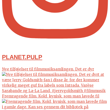
PLANET.PULP
Nye tilføjelser til filmmusiksamlingen. Det er dyr
Fremragende film. Kold, kynisk, som man lavede fil