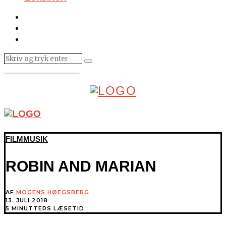
FILMMUSIK
ROBIN AND MARIAN
AF
MOGENS HØEGSBERG
13. JULI 2018
5 MINUTTERS LÆSETID