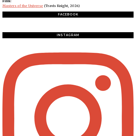
Film:
Masters of the Universe
(Travis Knight, 2026)
FACEBOOK
INSTAGRAM