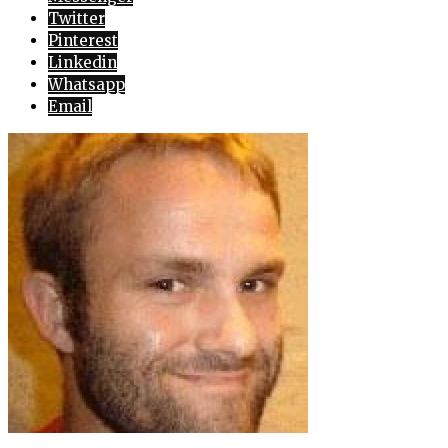
Twitter
Pinterest
Linkedin
Whatsapp
Email