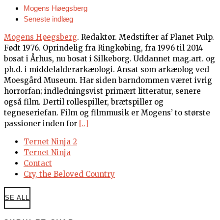
Mogens Høegsberg
Seneste indlæg
Mogens Høegsberg
. Redaktør. Medstifter af Planet Pulp.
Født 1976. Oprindelig fra Ringkøbing, fra 1996 til 2014
bosat i Århus, nu bosat i Silkeborg. Uddannet mag.art. og
ph.d. i middelalderarkæologi. Ansat som arkæolog ved
Moesgård Museum. Har siden barndommen været ivrig
horrorfan; indledningsvist primært litteratur, senere
også film. Dertil rollespiller, brætspiller og
tegneseriefan. Film og filmmusik er Mogens’ to største
passioner inden for
[..]
Ternet Ninja 2
Ternet Ninja
Contact
Cry, the Beloved Country
SE ALL