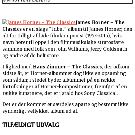
6 MINUTTERS LÆSETID
James Horner – The
Classics
er en slags “tribut”-album til James Horner; den
alt for tidligt afdøde filmkomponist (1953-2015), hvis
navn hører til oppe i den filmmusikalske stratosfære
sammen med folk som John Williams, Jerry Goldsmith
og andre af de helt store.
I lighed med
Hans Zimmer – The Classics
, der udkom
sidste år, er Horner-albummet dog ikke en opsamling
som sådan; i stedet byder albummet på en række
fortolkninger af Horner-kompositioner, fremført af en
række kunstnere, der er i stald hos Sony Classical.
Det er der kommet et særdeles aparte og bestemt ikke
synderligt vellykket album ud af.
TILFÆLDIGT UDVALG