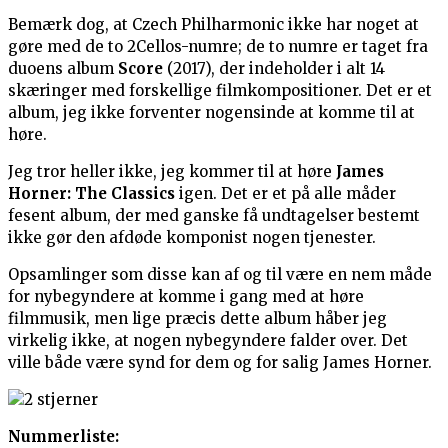
Bemærk dog, at Czech Philharmonic ikke har noget at
gøre med de to 2Cellos-numre; de to numre er taget fra
duoens album
Score
(2017), der indeholder i alt 14
skæringer med forskellige filmkompositioner. Det er et
album, jeg ikke forventer nogensinde at komme til at
høre.
Jeg tror heller ikke, jeg kommer til at høre
James
Horner: The Classics
igen. Det er et på alle måder
fesent album, der med ganske få undtagelser bestemt
ikke gør den afdøde komponist nogen tjenester.
Opsamlinger som disse kan af og til være en nem måde
for nybegyndere at komme i gang med at høre
filmmusik, men lige præcis dette album håber jeg
virkelig ikke, at nogen nybegyndere falder over. Det
ville både være synd for dem og for salig James Horner.
Nummerliste: