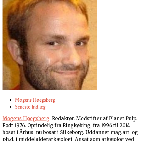
Mogens Høegsberg
Seneste indlæg
Mogens Høegsberg
. Redaktør. Medstifter af Planet Pulp.
Født 1976. Oprindelig fra Ringkøbing, fra 1996 til 2014
bosat i Århus, nu bosat i Silkeborg. Uddannet mag.art. og
ph.d. i middelalderarkæologi. Ansat som arkæolog ved