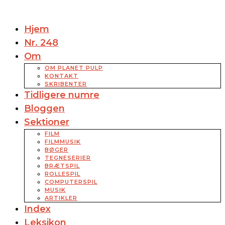
Hjem
Nr. 248
Om
OM PLANET PULP
KONTAKT
SKRIBENTER
Tidligere numre
Bloggen
Sektioner
FILM
FILMMUSIK
BØGER
TEGNESERIER
BRÆTSPIL
ROLLESPIL
COMPUTERSPIL
MUSIK
ARTIKLER
Index
Leksikon