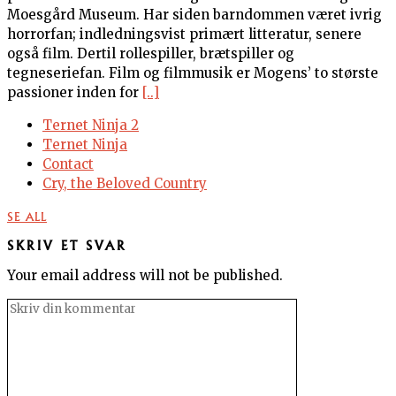
Moesgård Museum. Har siden barndommen været ivrig
horrorfan; indledningsvist primært litteratur, senere
også film. Dertil rollespiller, brætspiller og
tegneseriefan. Film og filmmusik er Mogens’ to største
passioner inden for
[..]
Ternet Ninja 2
Ternet Ninja
Contact
Cry, the Beloved Country
SE ALL
SKRIV ET SVAR
Your email address will not be published.