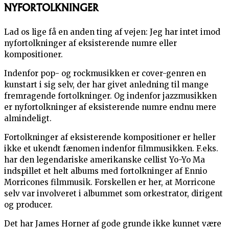
NYFORTOLKNINGER
Lad os lige få en anden ting af vejen: Jeg har intet imod
nyfortolkninger af eksisterende numre eller
kompositioner.
Indenfor pop- og rockmusikken er cover-genren en
kunstart i sig selv, der har givet anledning til mange
fremragende fortolkninger. Og indenfor jazzmusikken
er nyfortolkninger af eksisterende numre endnu mere
almindeligt.
Fortolkninger af eksisterende kompositioner er heller
ikke et ukendt fænomen indenfor filmmusikken. F.eks.
har den legendariske amerikanske cellist Yo-Yo Ma
indspillet et helt albums med fortolkninger af Ennio
Morricones filmmusik. Forskellen er her, at Morricone
selv var involveret i albummet som orkestrator, dirigent
og producer.
Det har James Horner af gode grunde ikke kunnet være