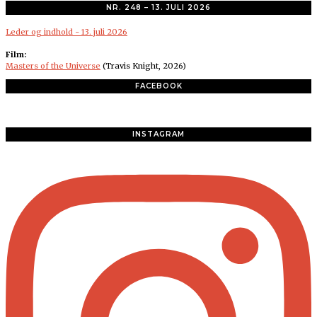
NR. 248 – 13. JULI 2026
Leder og indhold - 13. juli 2026
Film:
Masters of the Universe
(Travis Knight, 2026)
FACEBOOK
INSTAGRAM