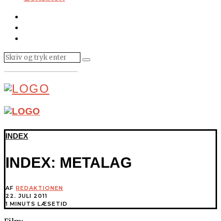
INDEX
INDEX: METALAG
AF
REDAKTIONEN
22. JULI 2011
1 MINUTS LÆSETID