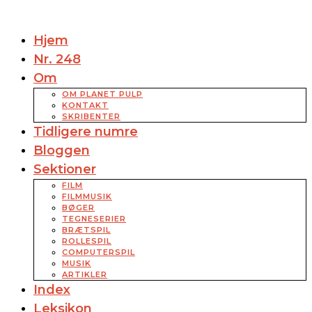
Hjem
Nr. 248
Om
OM PLANET PULP
KONTAKT
SKRIBENTER
Tidligere numre
Bloggen
Sektioner
FILM
FILMMUSIK
BØGER
TEGNESERIER
BRÆTSPIL
ROLLESPIL
COMPUTERSPIL
MUSIK
ARTIKLER
Index
Leksikon