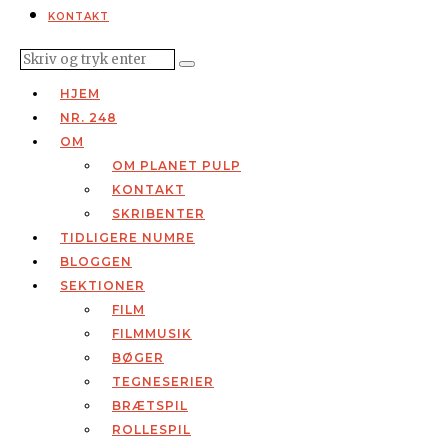
KONTAKT
HJEM
NR. 248
OM
OM PLANET PULP
KONTAKT
SKRIBENTER
TIDLIGERE NUMRE
BLOGGEN
SEKTIONER
FILM
FILMMUSIK
BØGER
TEGNESERIER
BRÆTSPIL
ROLLESPIL