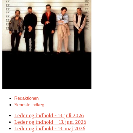
Redaktionen
Seneste indlæg
Leder og indhold - 13. juli 2026
Leder og indhold – 13. juni 2026
Leder og indhold - 13. maj 2026