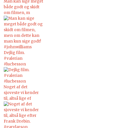
Man kan sige meget
både godt og skidt
om filmen, m
Dejlig film.
#valerian
#lucbesson
Noget af det
sjoveste vi kender
til, altså lige ef