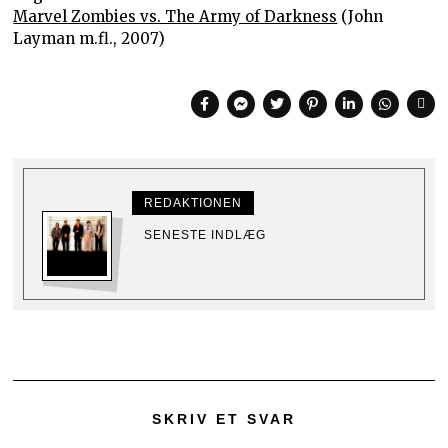
Marvel Zombies vs. The Army of Darkness
(John
Layman m.fl., 2007)
REDAKTIONEN
SENESTE INDLÆG
SKRIV ET SVAR