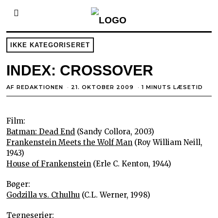
IKKE KATEGORISERET
INDEX: CROSSOVER
AF
REDAKTIONEN
21. OKTOBER 2009
1 MINUTS LÆSETID
Film:
Batman: Dead End
(Sandy Collora, 2003)
Frankenstein Meets the Wolf Man
(Roy William Neill,
1943)
House of Frankenstein
(Erle C. Kenton, 1944)
Bøger:
Godzilla vs. Cthulhu
(C.L. Werner, 1998)
Tegneserier: