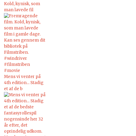
Kold, kynisk, som
man lavede fil
Mens vi venter på
4th edition... Stadig
et af de b