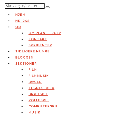
HJEM
NR. 248
OM
OM PLANET PULP
KONTAKT
SKRIBENTER
TIDLIGERE NUMRE
BLOGGEN
SEKTIONER
FILM
FILMMUSIK
BØGER
TEGNESERIER
BRÆTSPIL
ROLLESPIL
COMPUTERSPIL
MUSIK