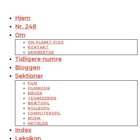
Hjem
Nr. 248
Om
OM PLANET PULP
KONTAKT
SKRIBENTER
Tidligere numre
Bloggen
Sektioner
FILM
FILMMUSIK
BØGER
TEGNESERIER
BRÆTSPIL
ROLLESPIL
COMPUTERSPIL
MUSIK
ARTIKLER
Index
Leksikon