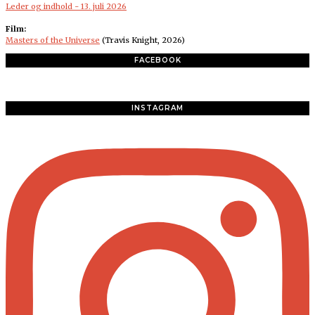
Leder og indhold - 13. juli 2026
Film:
Masters of the Universe
(Travis Knight, 2026)
FACEBOOK
INSTAGRAM