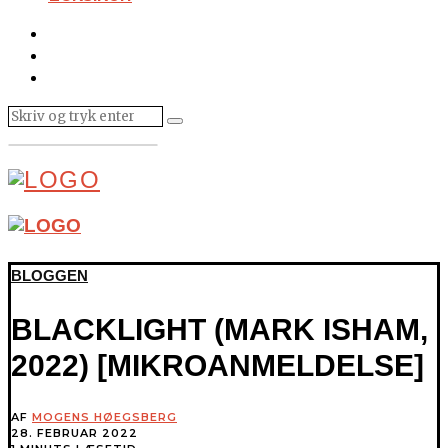
BLOGGEN
BLACKLIGHT (MARK ISHAM,
2022) [MIKROANMELDELSE]
AF
MOGENS HØEGSBERG
28. FEBRUAR 2022