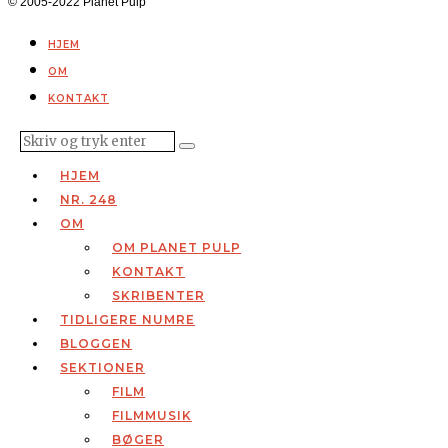
© 2005-2022 Planet Pulp
HJEM
OM
KONTAKT
HJEM
NR. 248
OM
OM PLANET PULP
KONTAKT
SKRIBENTER
TIDLIGERE NUMRE
BLOGGEN
SEKTIONER
FILM
FILMMUSIK
BØGER