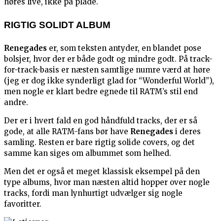
høres live, ikke på plade.
RIGTIG SOLIDT ALBUM
Renegades
er, som teksten antyder, en blandet pose
bolsjer, hvor der er både godt og mindre godt. På track-
for-track-basis er næsten samtlige numre værd at høre
(jeg er dog ikke synderligt glad for “Wonderful World”),
men nogle er klart bedre egnede til RATM’s stil end
andre.
Der er i hvert fald en god håndfuld tracks, der er så
gode, at alle RATM-fans bør have
Renegades
i deres
samling. Resten er bare rigtig solide covers, og det
samme kan siges om albummet som helhed.
Men det er også et meget klassisk eksempel på den
type albums, hvor man næsten altid hopper over nogle
tracks, fordi man lynhurtigt udvælger sig nogle
favoritter.