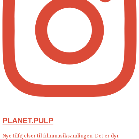
PLANET.PULP
Nye tilføjelser til filmmusiksamlingen. Det er dyr