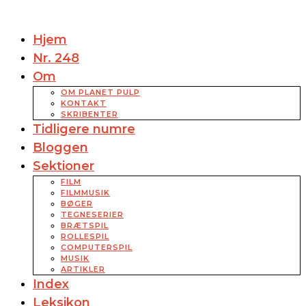
Hjem
Nr. 248
Om
OM PLANET PULP
KONTAKT
SKRIBENTER
Tidligere numre
Bloggen
Sektioner
FILM
FILMMUSIK
BØGER
TEGNESERIER
BRÆTSPIL
ROLLESPIL
COMPUTERSPIL
MUSIK
ARTIKLER
Index
Leksikon