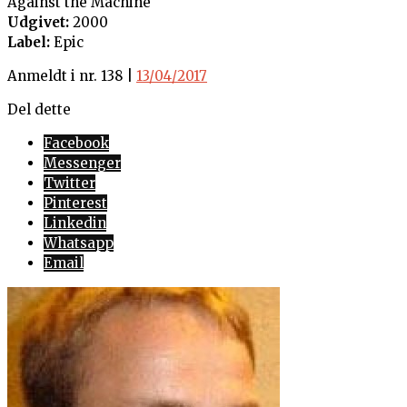
Against the Machine
Udgivet:
2000
Label:
Epic
Anmeldt i nr. 138 |
13/04/2017
Del dette
Facebook
Messenger
Twitter
Pinterest
Linkedin
Whatsapp
Email