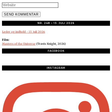
NR. 248 – 13. JULI 2026
Leder og indhold - 13. juli 2026
Film:
Masters of the Universe
(Travis Knight, 2026)
FACEBOOK
INSTAGRAM