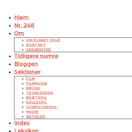
Hjem
Nr. 248
Om
OM PLANET PULP
KONTAKT
SKRIBENTER
Tidligere numre
Bloggen
Sektioner
FILM
FILMMUSIK
BØGER
TEGNESERIER
BRÆTSPIL
ROLLESPIL
COMPUTERSPIL
MUSIK
ARTIKLER
Index
Leksikon