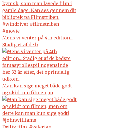
Mens vi venter på 4th edition...
Stadig et af de b
Man kan sige meget både godt
og skidt om filmen, m
Dejlig film. #valerian