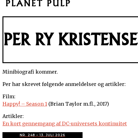
PER RY KRISTENS
Minibiografi kommer.
Per har skrevet følgende anmeldelser og artikler:
Film:
Happy! – Season 1
(Brian Taylor m.fl., 2017)
Artikler:
En kort gennemgang af DC-universets kontinuitet
NR. 248 – 13. JULI 2026