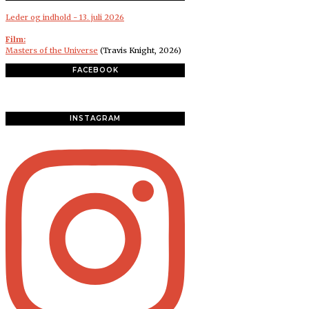
Leder og indhold - 13. juli 2026
Film:
Masters of the Universe
(Travis Knight, 2026)
FACEBOOK
INSTAGRAM