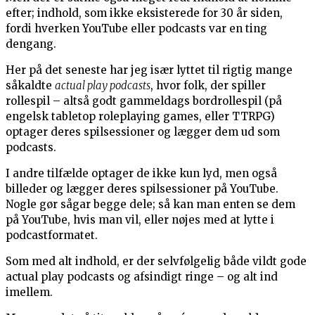
efter; indhold, som ikke eksisterede for 30 år siden,
fordi hverken YouTube eller podcasts var en ting
dengang.
Her på det seneste har jeg især lyttet til rigtig mange
såkaldte
actual play podcasts
, hvor folk, der spiller
rollespil – altså godt gammeldags bordrollespil (på
engelsk tabletop roleplaying games, eller TTRPG)
optager deres spilsessioner og lægger dem ud som
podcasts.
I andre tilfælde optager de ikke kun lyd, men også
billeder og lægger deres spilsessioner på YouTube.
Nogle gør sågar begge dele; så kan man enten se dem
på YouTube, hvis man vil, eller nøjes med at lytte i
podcastformatet.
Som med alt indhold, er der selvfølgelig både vildt gode
actual play podcasts og afsindigt ringe – og alt ind
imellem.