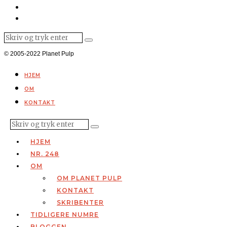
© 2005-2022 Planet Pulp
HJEM
OM
KONTAKT
HJEM
NR. 248
OM
OM PLANET PULP
KONTAKT
SKRIBENTER
TIDLIGERE NUMRE
BLOGGEN