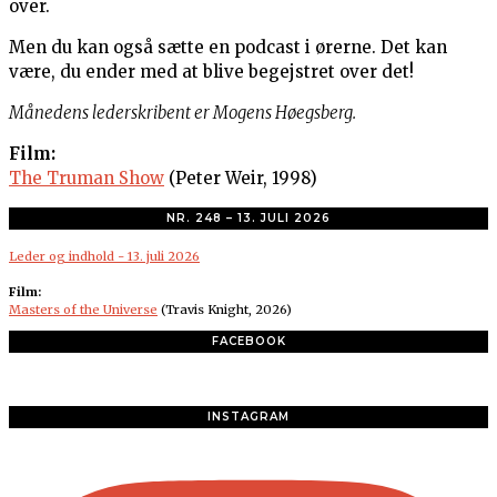
over.
Men du kan også sætte en podcast i ørerne. Det kan
være, du ender med at blive begejstret over det!
Månedens lederskribent er Mogens Høegsberg.
Film:
The Truman Show
(Peter Weir, 1998)
NR. 248 – 13. JULI 2026
Leder og indhold - 13. juli 2026
Film:
Masters of the Universe
(Travis Knight, 2026)
FACEBOOK
INSTAGRAM