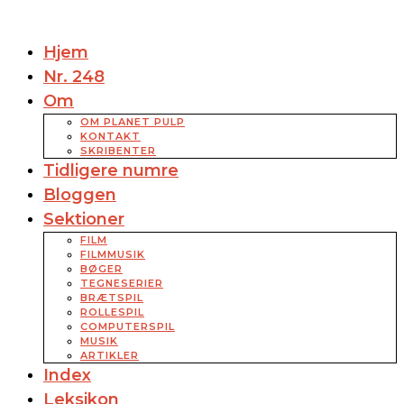
Hjem
Nr. 248
Om
OM PLANET PULP
KONTAKT
SKRIBENTER
Tidligere numre
Bloggen
Sektioner
FILM
FILMMUSIK
BØGER
TEGNESERIER
BRÆTSPIL
ROLLESPIL
COMPUTERSPIL
MUSIK
ARTIKLER
Index
Leksikon