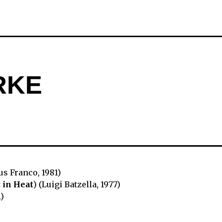
RKE
sus Franco, 1981)
 in Heat
) (Luigi Batzella, 1977)
)