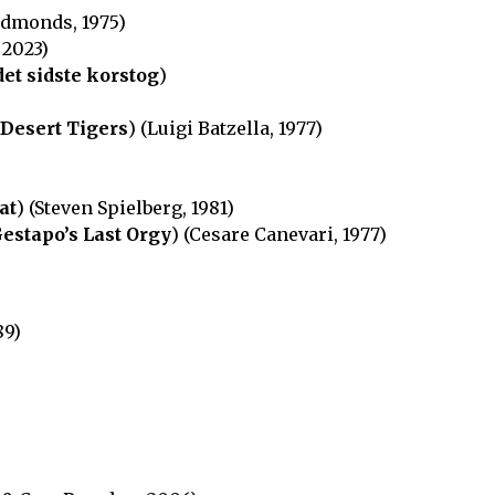
Edmonds, 1975)
2023)
et sidste korstog
)
Desert Tigers
) (Luigi Batzella, 1977)
at
) (Steven Spielberg, 1981)
estapo’s Last Orgy
) (Cesare Canevari, 1977)
89)