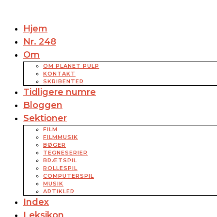
Hjem
Nr. 248
Om
OM PLANET PULP
KONTAKT
SKRIBENTER
Tidligere numre
Bloggen
Sektioner
FILM
FILMMUSIK
BØGER
TEGNESERIER
BRÆTSPIL
ROLLESPIL
COMPUTERSPIL
MUSIK
ARTIKLER
Index
Leksikon