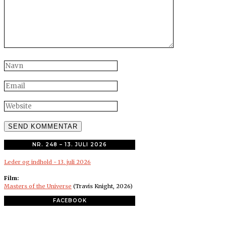
NR. 248 – 13. JULI 2026
Leder og indhold - 13. juli 2026
Film:
Masters of the Universe
(Travis Knight, 2026)
FACEBOOK