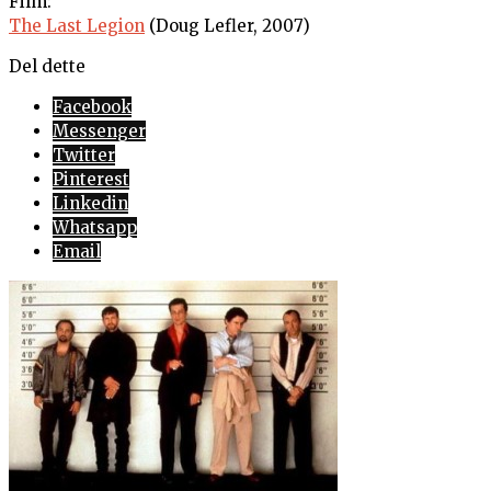
Film:
The Last Legion
(Doug Lefler, 2007)
Del dette
Facebook
Messenger
Twitter
Pinterest
Linkedin
Whatsapp
Email