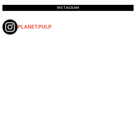
INSTAGRAM
PLANET.PULP