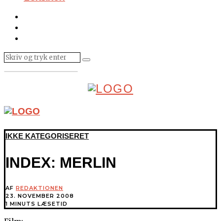
IKKE KATEGORISERET
INDEX: MERLIN
AF
REDAKTIONEN
23. NOVEMBER 2008
1 MINUTS LÆSETID