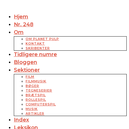
Hjem
Nr. 248
Om
OM PLANET PULP
KONTAKT
SKRIBENTER
Tidligere numre
Bloggen
Sektioner
FILM
FILMMUSIK
BØGER
TEGNESERIER
BRÆTSPIL
ROLLESPIL
COMPUTERSPIL
MUSIK
ARTIKLER
Index
Leksikon