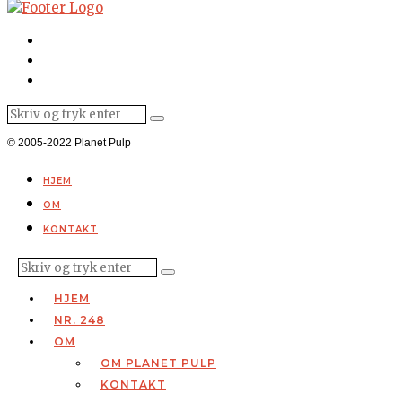
© 2005-2022 Planet Pulp
HJEM
OM
KONTAKT
HJEM
NR. 248
OM
OM PLANET PULP
KONTAKT