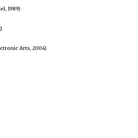
l, 1989)
)
ctronic Arts, 2004)