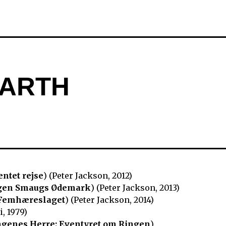
EARTH
entet rejse
) (Peter Jackson, 2012)
agen Smaugs Ødemark
) (Peter Jackson, 2013)
 Femhæreslaget
) (Peter Jackson, 2014)
, 1979)
ngenes Herre: Eventyret om Ringen
)