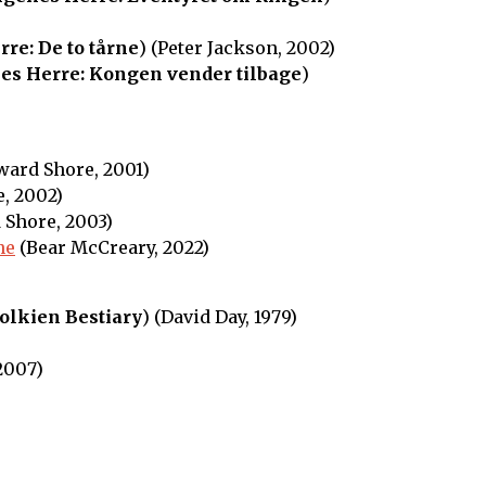
re: De to tårne
) (Peter Jackson, 2002)
es Herre: Kongen vender tilbage
)
ard Shore, 2001)
, 2002)
Shore, 2003)
ne
(Bear McCreary, 2022)
olkien Bestiary
) (David Day, 1979)
 2007)