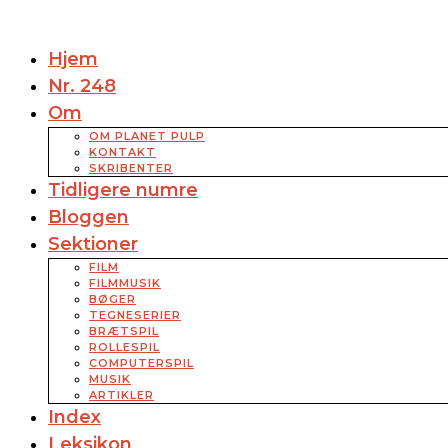
Hjem
Nr. 248
Om
OM PLANET PULP
KONTAKT
SKRIBENTER
Tidligere numre
Bloggen
Sektioner
FILM
FILMMUSIK
BØGER
TEGNESERIER
BRÆTSPIL
ROLLESPIL
COMPUTERSPIL
MUSIK
ARTIKLER
Index
Leksikon