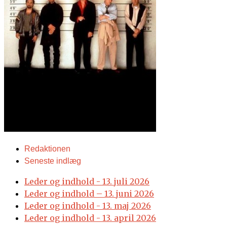
Redaktionen
Seneste indlæg
Leder og indhold - 13. juli 2026
Leder og indhold – 13. juni 2026
Leder og indhold - 13. maj 2026
Leder og indhold - 13. april 2026