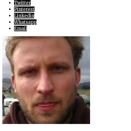
Twitter
Pinterest
Linkedin
Whatsapp
Email