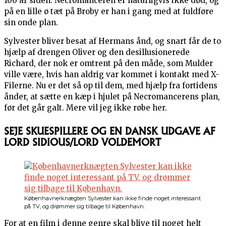
100 år siden. Necromanceren er naturligvis ikke død, og
på en lille ø tæt på Broby er han i gang med at fuldføre
sin onde plan.
Sylvester bliver besat af Hermans ånd, og snart får de to
hjælp af drengen Oliver og den desillusionerede
Richard, der nok er omtrent på den måde, som Mulder
ville være, hvis han aldrig var kommet i kontakt med X-
Filerne. Nu er det så op til dem, med hjælp fra fortidens
ånder, at sætte en kæp i hjulet på Necromancerens plan,
før det går galt. Mere vil jeg ikke røbe her.
SEJE SKUESPILLERE OG EN DANSK UDGAVE AF
LORD SIDIOUS/LORD VOLDEMORT
Københavnerknægten Sylvester kan ikke finde noget interessant
på TV, og drømmer sig tilbage til København.
For at en film i denne genre skal blive til noget helt