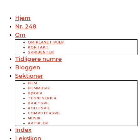
Hjem
Nr. 248
Om
OM PLANET PULP
KONTAKT
SKRIBENTER
Tidligere numre
Bloggen
Sektioner
FILM
FILMMUSIK
BØGER
TEGNESERIER
BRÆTSPIL
ROLLESPIL
COMPUTERSPIL
MUSIK
ARTIKLER
Index
Leksikon