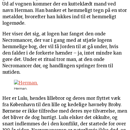
Ud af vognen kommer der en kutteklædt mand ved
navn Herman. Han banker et hemmeligt tegn på en stor
metaldør, hvorefter han lukkes ind til et hemmeligt
logemøde.
Her viser det sig, at logen har fanget den onde
Necromancer, der var i gang med at stjæle logens
hemmelige bog, der vil få Jorden til at gå under, hvis
den falder i de forkerte hænder – ja, intet mindre kan
gøre det. Under et ritual tror man, at den onde
Necromancer dør, og handlingen springer frem til
nutiden.
Herman.
Her er Lulu, hendes lillebror og deres mor flyttet væk
fra København til den lille og kedelige havneby Broby.
Børnene er ikke tilfredse med deres nye tilværelse, men
det bliver de dog hurtigt. Lulu elsker det okkulte, og
snart indlemmes de i den konflikt, der startede for over