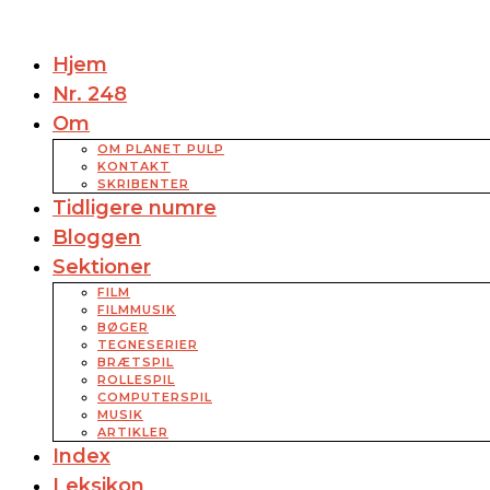
Hjem
Nr. 248
Om
OM PLANET PULP
KONTAKT
SKRIBENTER
Tidligere numre
Bloggen
Sektioner
FILM
FILMMUSIK
BØGER
TEGNESERIER
BRÆTSPIL
ROLLESPIL
COMPUTERSPIL
MUSIK
ARTIKLER
Index
Leksikon