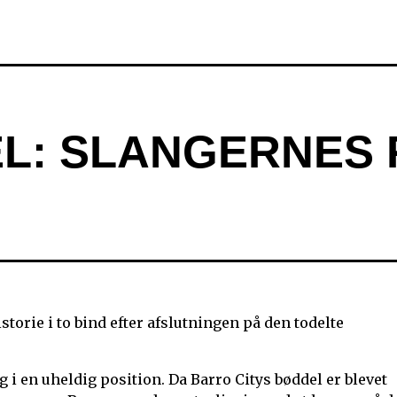
DEL: SLANGERNES
istorie i to bind efter afslutningen på den todelte
i en uheldig position. Da Barro Citys bøddel er blevet