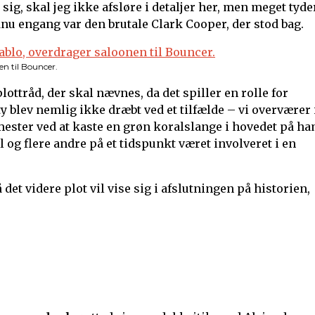
g, skal jeg ikke afsløre i detaljer her, men meget tyde
dnu engang var den brutale Clark Cooper, der stod bag.
en til Bouncer.
ottråd, der skal nævnes, da det spiller en rolle for
 blev nemlig ikke dræbt ved et tilfælde – vi overværer 
mester ved at kaste en grøn koralslange i hovedet på ha
og flere andre på et tidspunkt været involveret i en
et videre plot vil vise sig i afslutningen på historien,