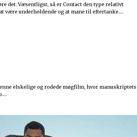
 at være underholdende og at mane til eftertanke.…
p.…