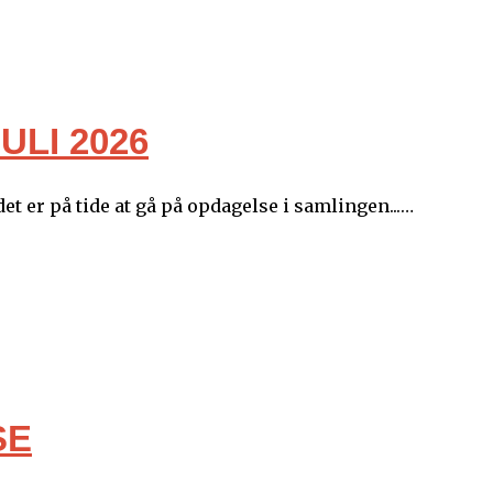
ULI 2026
t er på tide at gå på opdagelse i samlingen...…
SE