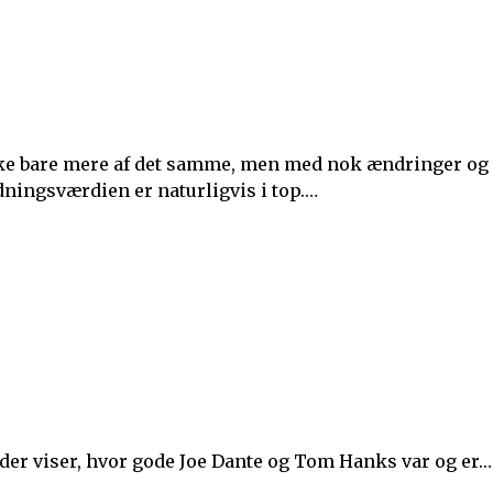
ldningsværdien er naturligvis i top.…
der viser, hvor gode Joe Dante og Tom Hanks var og er.