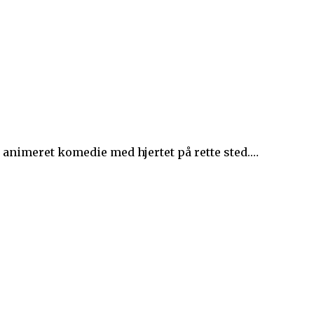
et animeret komedie med hjertet på rette sted.…