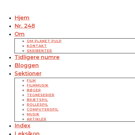
Hjem
Nr. 248
Om
OM PLANET PULP
KONTAKT
SKRIBENTER
Tidligere numre
Bloggen
Sektioner
FILM
FILMMUSIK
BØGER
TEGNESERIER
BRÆTSPIL
ROLLESPIL
COMPUTERSPIL
MUSIK
ARTIKLER
Index
Leksikon